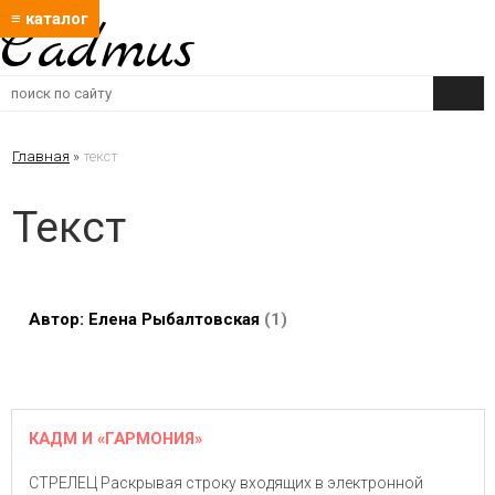
≡ каталог
Cadmus
Главная
»
текст
Текст
Автор: Елена Рыбалтовская
1
КАДМ И «ГАРМОНИЯ»
СТРЕЛЕЦ Раскрывая строку входящих в электронной